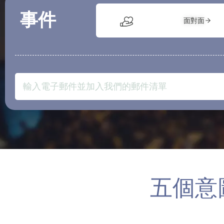
事件
面對面
五個意