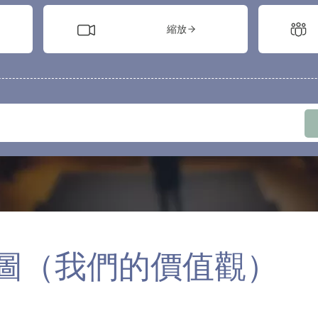
縮放
圖（我們的價值觀）