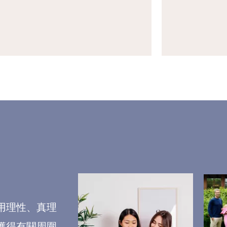
用理性、真理
獲得有關周圍