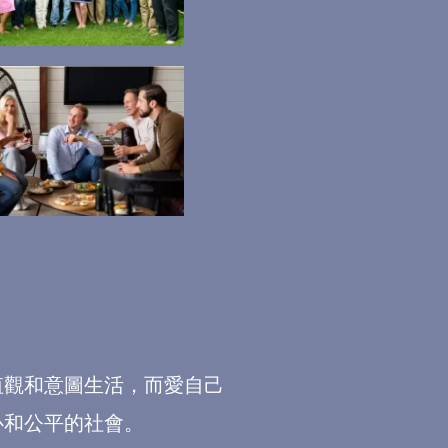
值觀和意圖生活，而愛自己
心和公平的社會。