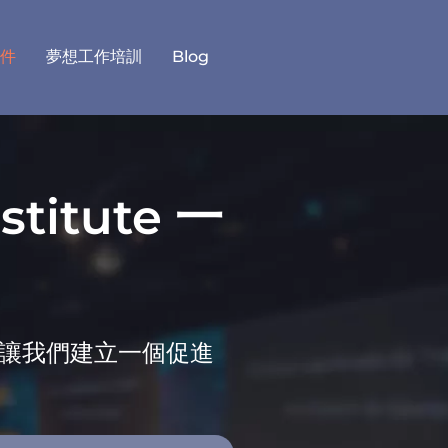
件
夢想工作培訓
Blog
titute 一
讓我們建立一個促進