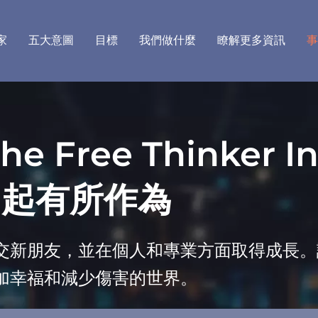
家
五大意圖
目標
我們做什麼
瞭解更多資訊
事
ree Thinker Ins
起有所作為
交新朋友，並在個人和專業方面取得成長。
加幸福和減少傷害的世界。