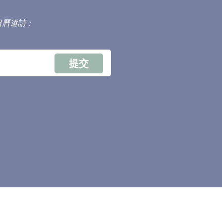
日曆邀請：
提交