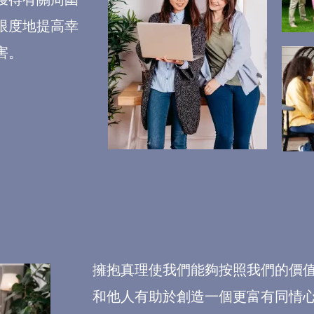
限度地提高幸
害。
擁抱真理使我們能夠按照我們的價
和他人有助於創造一個更富有同情