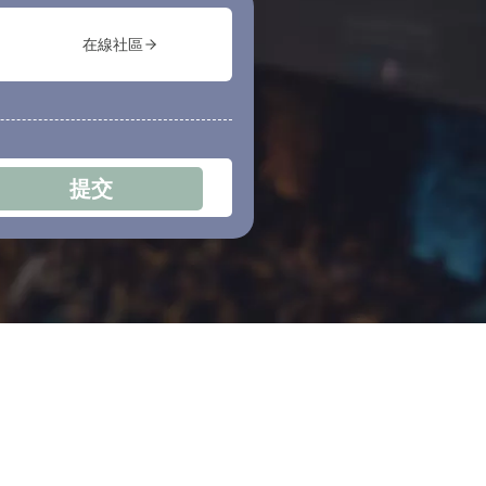
在線社區
提交