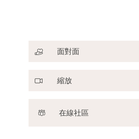
面對面
縮放
在線社區